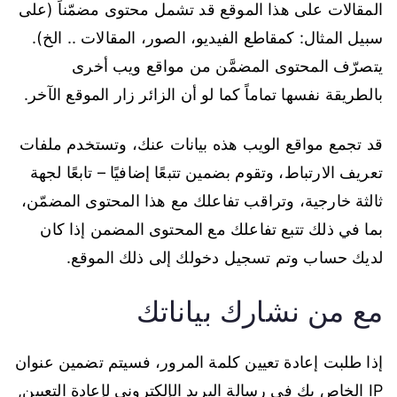
المقالات على هذا الموقع قد تشمل محتوى مضمّناً (على
سبيل المثال: كمقاطع الفيديو، الصور، المقالات .. الخ).
يتصرّف المحتوى المضمَّن من مواقع ويب أخرى
بالطريقة نفسها تماماً كما لو أن الزائر زار الموقع الآخر.
قد تجمع مواقع الويب هذه بيانات عنك، وتستخدم ملفات
تعريف الارتباط، وتقوم بضمين تتبعًا إضافيًا – تابعًا لجهة
ثالثة خارجية، وتراقب تفاعلك مع هذا المحتوى المضمّن،
بما في ذلك تتبع تفاعلك مع المحتوى المضمن إذا كان
لديك حساب وتم تسجيل دخولك إلى ذلك الموقع.
مع من نشارك بياناتك
إذا طلبت إعادة تعيين كلمة المرور، فسيتم تضمين عنوان
IP الخاص بك في رسالة البريد الإلكتروني لإعادة التعيين,