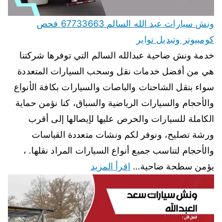
ونش سيارات عبد الله السالم 67733663 فحص
كومبيوتر وتبديل تواير
خدمة ونش ضاحية عبدالله السالم التي توفرها شركتنا
هي من أفضل خدمات نقل وسحب السيارات المتعددة
سواء بنقل الشاحنات والباصات والسيارات بكافة الأنواع
والأحجام والسيارات الرياضية والسباق، كنا نؤمن حماية
الكاملة للسيارات والحرص عليها لإيصالها إلى أقرب
ورشة تصليح، ونوفر لكم ونشات متعددة القياسات
والأحجام لتناسب جميع أنواع السيارات المراد نقلها. ،
يؤمن سطحة ضاحية…
اقرأ المزيد