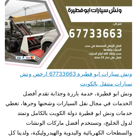
ونش سيارات ابو فطيرة 67733663 ارخص ونش
سيارات متنقل بالكويت
ونش ابو فطيرة، خدمة بارزة وجذابة تقدم أفضل
الخدمات في مجال نقل السيارات وشحنها وجرها، تغطي
خدمات ونش ابو فطيرة دولة الكويت بالكامل وتمتد
لدول الخليج، وتستخدم أفضل ماركات الونشات
والسطحات الكهربائية واليدوية والهيدروليكية، ولدينا كل