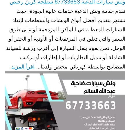
ونش سيارات الدعية 67733663 سطحة كرين رخيص
تقدم خدمة ونش الدعية خدمات عالية الجودة، حيث
تشتهر بتقديم أفضل أنواع الونشات والسطحات لإنقاذ
السيارات المعطلة في الأماكن المزدحمة أو على طرق
السفر والتي تعلق في المرتفعات أو الأودية أو الحفر أو
الوحل. نحن نقوم بنقل السيارة إلى أقرب ورشة للصيانة
الشاملة أو تبديل البطاريات أو الإطارات أو تركيب
المصابيح بواسطة كهربائي مختص ولدينا…
اقرأ المزيد