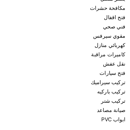
مكافحة حشرات
فتح اقفال
فني صحي
مقوي سيرفس
كهربائي منازل
كاميرات مراقبة
نقل عفش
فتح سيارات
تركيب سيراميك
تركيب باركيه
تركيب شتر
صيانة مصاعد
ابواب PVC