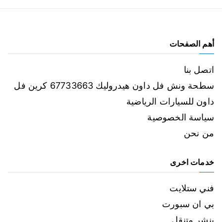
أهم الصفحات
اتصل بنا
سطحة ونش فل داون هيدروليك 67733663 كرين فل
داون للسيارات الرياضية
سياسة الخصوصية
من نحن
خدمات اخرى
فني ستلايت
بي ان سبورت
بنشر متنقل