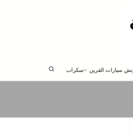
ت من الطريق سطحة الكويت كرين نقل سيارات
نش سيارات القرين
سكراب