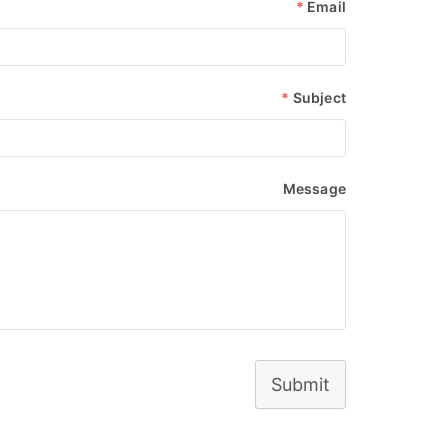
*
Email
*
Subject
Message
Submit