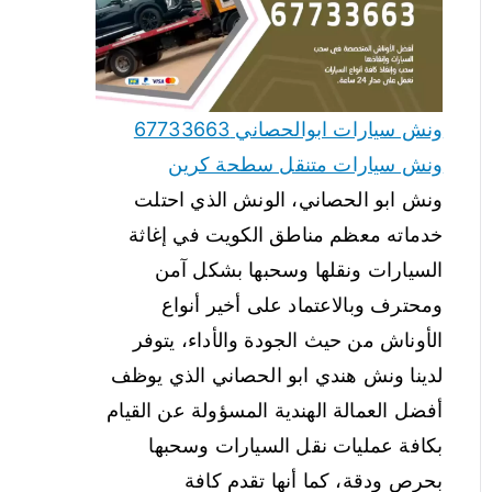
ونش سيارات ابوالحصاني 67733663
ونش سيارات متنقل سطحة كرين
ونش ابو الحصاني، الونش الذي احتلت
خدماته معظم مناطق الكويت في إغاثة
السيارات ونقلها وسحبها بشكل آمن
ومحترف وبالاعتماد على أخير أنواع
الأوناش من حيث الجودة والأداء، يتوفر
لدينا ونش هندي ابو الحصاني الذي يوظف
أفضل العمالة الهندية المسؤولة عن القيام
بكافة عمليات نقل السيارات وسحبها
بحرص ودقة، كما أنها تقدم كافة