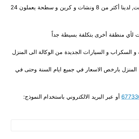
بكل فخر نحن أكبر شركة تأمين ونشات في الكويت, لدينا أكثر من 8 ونشات و كرين و سطحة يعملون 24
لأي منطقة أخرى بتكلفة بسيطة جداً
و السكراب و السيارات الجديدة من الوكالة الى المنزل
لمنزل بارخص الاسعار في جميع ايام السنة وحتى في
67733
أو عبر البريد الالكتروني باستخدام النموذج: