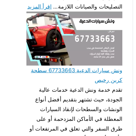
التصليحات والصيانات اللازمة…
اقرأ المزيد
ونش سيارات الدعية 67733663 سطحة
كرين رخيص
تقدم خدمة ونش الدعية خدمات عالية
الجودة، حيث تشتهر بتقديم أفضل أنواع
الونشات والسطحات لإنقاذ السيارات
المعطلة في الأماكن المزدحمة أو على
طرق السفر والتي تعلق في المرتفعات أو