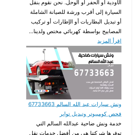
الأودية أو الحفر أو الوحل. نحن نقوم بنقل
السيارة إلى أقرب ورشة للصيانة الشاملة
أو تبديل البطاريات أو الإطارات أو تركيب
المصابيح بواسطة كهربائي مختص ولدينا…
اقرأ المزيد
ونش سيارات عبد الله السالم 67733663
فحص كومبيوتر وتبديل تواير
خدمة ونش ضاحية عبدالله السالم التي
توفرها شركتنا هي من أفضل خدمات نقل