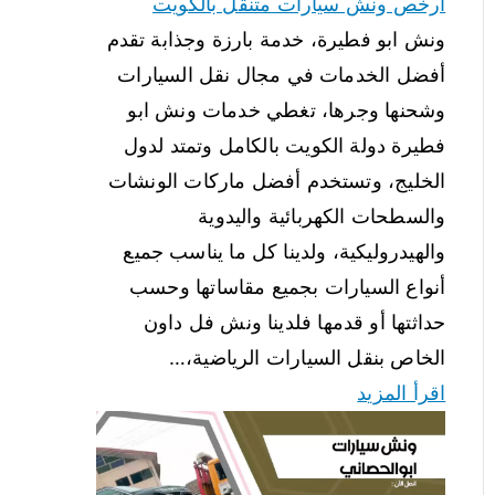
ارخص ونش سيارات متنقل بالكويت
ونش ابو فطيرة، خدمة بارزة وجذابة تقدم
أفضل الخدمات في مجال نقل السيارات
وشحنها وجرها، تغطي خدمات ونش ابو
فطيرة دولة الكويت بالكامل وتمتد لدول
الخليج، وتستخدم أفضل ماركات الونشات
والسطحات الكهربائية واليدوية
والهيدروليكية، ولدينا كل ما يناسب جميع
أنواع السيارات بجميع مقاساتها وحسب
حداثتها أو قدمها فلدينا ونش فل داون
الخاص بنقل السيارات الرياضية،…
اقرأ المزيد