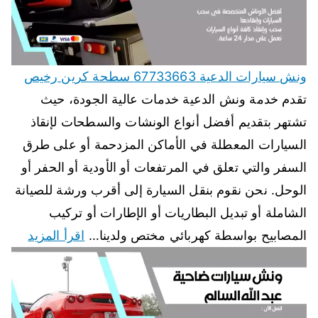
ونش سيارات الدعية 67733663 سطحة كرين رخيص
تقدم خدمة ونش الدعية خدمات عالية الجودة، حيث
تشتهر بتقديم أفضل أنواع الونشات والسطحات لإنقاذ
السيارات المعطلة في الأماكن المزدحمة أو على طرق
السفر والتي تعلق في المرتفعات أو الأودية أو الحفر أو
الوحل. نحن نقوم بنقل السيارة إلى أقرب ورشة للصيانة
الشاملة أو تبديل البطاريات أو الإطارات أو تركيب
المصابيح بواسطة كهربائي مختص ولدينا…
اقرأ المزيد