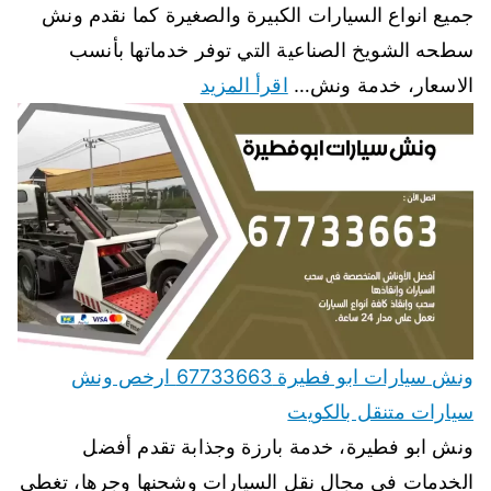
جميع انواع السيارات الكبيرة والصغيرة كما نقدم ونش
سطحه الشويخ الصناعية التي توفر خدماتها بأنسب
الاسعار، خدمة ونش…
اقرأ المزيد
ونش سيارات ابو فطيرة 67733663 ارخص ونش
سيارات متنقل بالكويت
ونش ابو فطيرة، خدمة بارزة وجذابة تقدم أفضل
الخدمات في مجال نقل السيارات وشحنها وجرها، تغطي