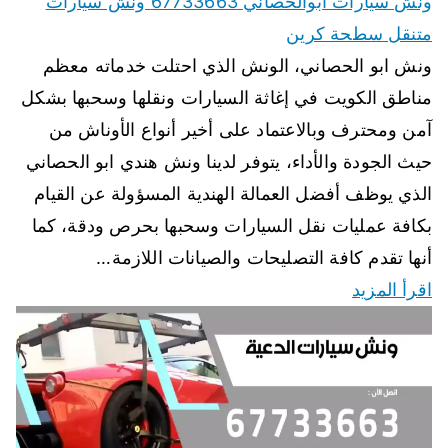
ونش سيارات ابوالحصاني 67733663 ونش سيارات
متنقل سطحة كرين
ونش ابو الحصاني، الونش الذي احتلت خدماته معظم
مناطق الكويت في إغاثة السيارات ونقلها وسحبها بشكل
آمن ومحترف وبالاعتماد على أخير أنواع الأوناش من
حيث الجودة والأداء، يتوفر لدينا ونش هندي ابو الحصاني
الذي يوظف أفضل العمالة الهندية المسؤولة عن القيام
بكافة عمليات نقل السيارات وسحبها بحرص ودقة، كما
أنها تقدم كافة التصليحات والصيانات اللازمة…
اقرأ المزيد