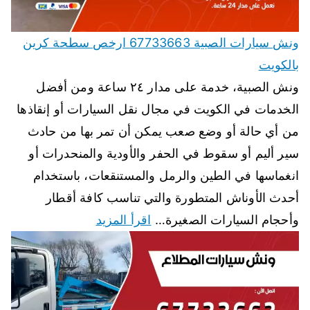
ونش سيارات الصبية 67733663 ارخص سطحة كرين
بالكويت
ونش الصبية، خدمة على مدار ٢٤ ساعة ومن أفضل
الخدمات في الكويت في مجال نقل السيارات أو إنقاذها
من أي حالة أو وضع صعب يمكن أن تمر بها من حادث
سير أليم أو سقوط في الحفر والأودية والمنحدرات أو
انغماسها في الطين والرمل والمستنقعات، باستخدام
أحدث الأوناش المتطورة والتي تناسب كافة أقطار
وأحجام السيارات الصغيرة…
اقرأ المزيد