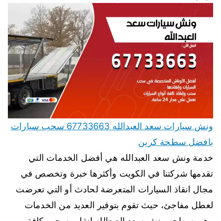
ونش سيارات سعد العبدالله 67733663 سحب سيارات
بافضل سطحة كرين
خدمة ونش سعد العبدالله هي أفضل الخدمات التي
تقدمها شركتنا في الكويت وأكثرها خبرة وتخصص في
مجال انقاذ السيارات المتعرضة لحادث أو التي تعرضت
لعطل مفاجئ، حيث تقوم بتوفير العديد من الخدمات
وهي سطحه ونش سعد العبدالله لنقل وسحب كافة