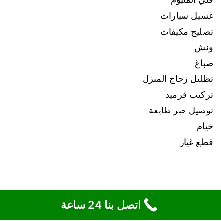
غسيل سيارات
تصليح مكيفات
ونش
صباغ
تظليل زجاج المنزل
تركيب قرميد
توصيل حبر طابعة
خيام
قطع غيار
Copyright © 2026
ونش الكويت
.
اتصل بنا 24 ساعة