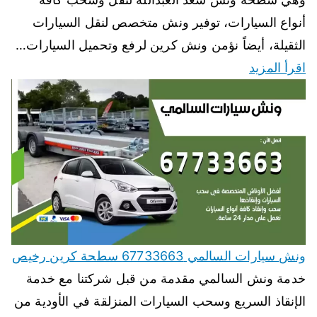
أنواع السيارات، توفير ونش متخصص لنقل السيارات
الثقيلة، أيضاً نؤمن ونش كرين لرفع وتحميل السيارات…
اقرأ المزيد
ونش سيارات السالمي 67733663 سطحة كرين رخيص
خدمة ونش السالمي مقدمة من قبل شركتنا مع خدمة
الإنقاذ السريع وسحب السيارات المنزلقة في الأودية من