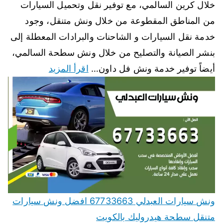
خلال كرين السالمي، مع توفير نقل وتحميل السيارات
من المناطق المقطوعة من خلال ونش متنقل، وجود
خدمة نقل السيارات و الشاحنات والبرادات المعطلة إلى
بنشر الصيانة والتصليح من خلال ونش سطحة السالمي،
أيضاً توفير خدمة ونش فل داون…
اقرأ المزيد
ونش سيارات العبدلي 67733663 افضل ونش سيارات
متنقل سطحة هيدروليك بالكويت