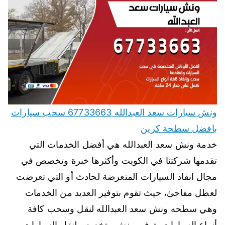
ونش سيارات سعد العبدالله 67733663 سحب سيارات
بافضل سطحة كرين
خدمة ونش سعد العبدالله هي أفضل الخدمات التي
تقدمها شركتنا في الكويت وأكثرها خبرة وتخصص في
مجال انقاذ السيارات المتعرضة لحادث أو التي تعرضت
لعطل مفاجئ، حيث تقوم بتوفير العديد من الخدمات
وهي سطحه ونش سعد العبدالله لنقل وسحب كافة
أنواع السيارات، توفير ونش متخصص لنقل السيارات