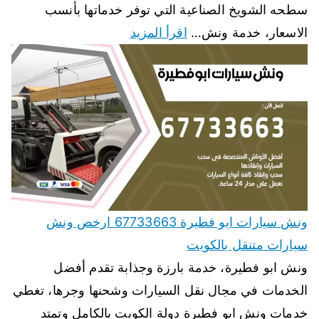
سطحه الشويخ الصناعية التي توفر خدماتها بأنسب
الاسعار، خدمة ونش…
اقرأ المزيد
ونش سيارات ابو فطيرة 67733663 ارخص ونش
سيارات متنقل بالكويت
ونش ابو فطيرة، خدمة بارزة وجذابة تقدم أفضل
الخدمات في مجال نقل السيارات وشحنها وجرها، تغطي
خدمات ونش ابو فطيرة دولة الكويت بالكامل وتمتد