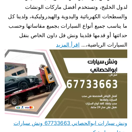
لدول الخليج، وتستخدم أفضل ماركات الونشات
والسطحات الكهربائية واليدوية والهيدروليكية، ولدينا كل
ما يناسب جميع أنواع السيارات بجميع مقاساتها وحسب
حداثتها أو قدمها فلدينا ونش فل داون الخاص بنقل
السيارات الرياضية،…
اقرأ المزيد
ونش سيارات ابوالحصاني 67733663 ونش سيارات