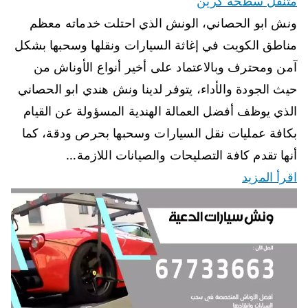
متنقل سطحة كرين
ونش ابو الحصاني، الونش الذي احتلت خدماته معظم
مناطق الكويت في إغاثة السيارات ونقلها وسحبها بشكل
آمن ومحترف وبالاعتماد على أخير أنواع الأوناش من
حيث الجودة والأداء، يتوفر لدينا ونش هندي ابو الحصاني
الذي يوظف أفضل العمالة الهندية المسؤولة عن القيام
بكافة عمليات نقل السيارات وسحبها بحرص ودقة، كما
أنها تقدم كافة التصليحات والصيانات اللازمة…
اقرأ المزيد