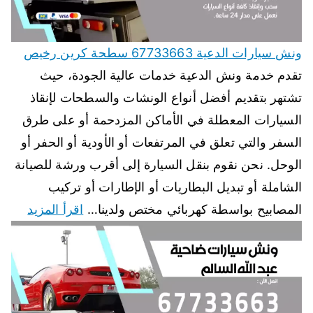
ونش سيارات الدعية 67733663 سطحة كرين رخيص
تقدم خدمة ونش الدعية خدمات عالية الجودة، حيث
تشتهر بتقديم أفضل أنواع الونشات والسطحات لإنقاذ
السيارات المعطلة في الأماكن المزدحمة أو على طرق
السفر والتي تعلق في المرتفعات أو الأودية أو الحفر أو
الوحل. نحن نقوم بنقل السيارة إلى أقرب ورشة للصيانة
الشاملة أو تبديل البطاريات أو الإطارات أو تركيب
المصابيح بواسطة كهربائي مختص ولدينا…
اقرأ المزيد