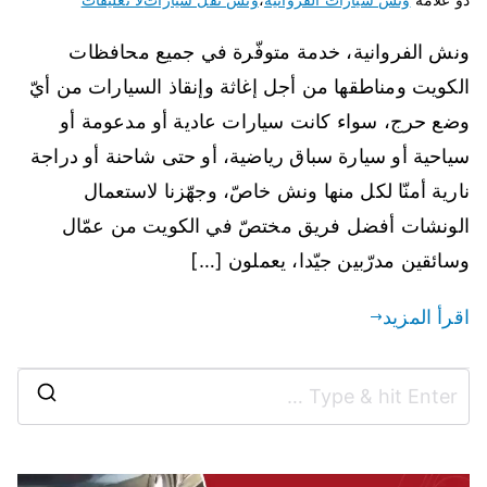
ونش الفروانية، خدمة متوفّرة في جميع محافظات
الكويت ومناطقها من أجل إغاثة وإنقاذ السيارات من أيّ
وضع حرج، سواء كانت سيارات عادية أو مدعومة أو
سياحية أو سيارة سباق رياضية، أو حتى شاحنة أو دراجة
نارية أمنّا لكل منها ونش خاصّ، وجهّزنا لاستعمال
الونشات أفضل فريق مختصّ في الكويت من عمّال
وسائقين مدرّبين جيّدا، يعملون […]
اقرأ المزيد