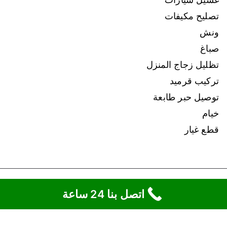
تصليح مكيفات
ونش
صباغ
تظليل زجاج المنزل
تركيب قرميد
توصيل حبر طابعة
خيام
قطع غيار
Copyright © 2026
ونش الكويت
.
اتصل بنا 24 ساعة