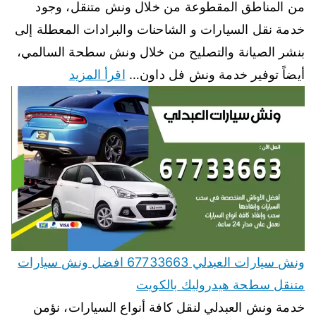
من المناطق المقطوعة من خلال ونش متنقل، وجود
خدمة نقل السيارات و الشاحنات والبرادات المعطلة إلى
بنشر الصيانة والتصليح من خلال ونش سطحة السالمي،
أيضاً توفير خدمة ونش فل داون…
اقرأ المزيد
ونش سيارات العبدلي 67733663 افضل ونش سيارات
متنقل سطحة هيدروليك بالكويت
خدمة ونش العبدلي لنقل كافة أنواع السيارات، نؤمن