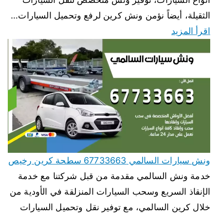
الثقيلة، أيضاً نؤمن ونش كرين لرفع وتحميل السيارات…
اقرأ المزيد
ونش سيارات السالمي 67733663 سطحة كرين رخيص
خدمة ونش السالمي مقدمة من قبل شركتنا مع خدمة
الإنقاذ السريع وسحب السيارات المنزلقة في الأودية من
خلال كرين السالمي، مع توفير نقل وتحميل السيارات