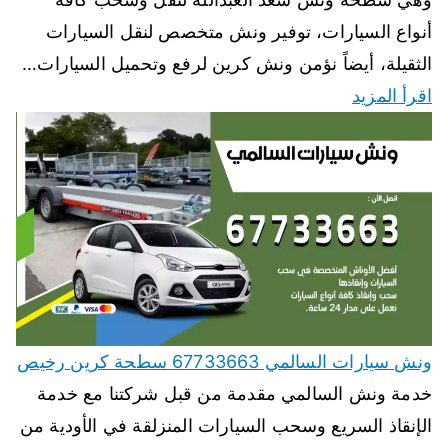
أنواع السيارات، توفير ونش متخصص لنقل السيارات
الثقيلة، أيضاً نؤمن ونش كرين لرفع وتحميل السيارات…
اقرأ المزيد
ونش سيارات السالمي 67733663 سطحة كرين رخيص
خدمة ونش السالمي مقدمة من قبل شركتنا مع خدمة
الإنقاذ السريع وسحب السيارات المنزلقة في الأودية من