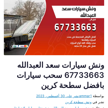
ونش سيارات سعد العبدالله
67733663 سحب سيارات
بافضل سطحة كرين
بواسطة
ammar1
نشر على
30 أغسطس، 2023
نشر في
ونش سطحة كرين
ذو علامة
ونش سيارات سعد العبدالله
،
ونش نقل سيارات
لا تعليقات