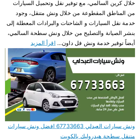
خلال كرين السالمي، مع توفير نقل وتحميل السيارات
من المناطق المقطوعة من خلال ونش متنقل، وجود
خدمة نقل السيارات و الشاحنات والبرادات المعطلة إلى
بنشر الصيانة والتصليح من خلال ونش سطحة السالمي،
أيضاً توفير خدمة ونش فل داون…
اقرأ المزيد
ونش سيارات العبدلي 67733663 افضل ونش سيارات
متنقل سطحة هيدروليك بالكويت