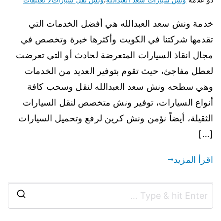
خدمة ونش سعد العبدالله هي أفضل الخدمات التي
تقدمها شركتنا في الكويت وأكثرها خبرة وتخصص في
مجال انقاذ السيارات المتعرضة لحادث أو التي تعرضت
لعطل مفاجئ، حيث تقوم بتوفير العديد من الخدمات
وهي سطحه ونش سعد العبدالله لنقل وسحب كافة
أنواع السيارات، توفير ونش متخصص لنقل السيارات
الثقيلة، أيضاً نؤمن ونش كرين لرفع وتحميل السيارات
[…]
اقرأ المزيد