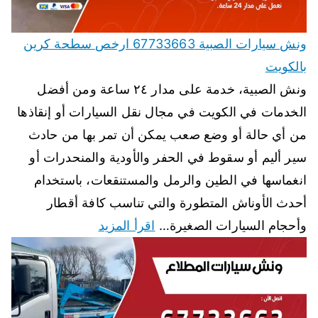
ونش سيارات الصبية 67733663 ارخص سطحة كرين
بالكويت
ونش الصبية، خدمة على مدار ٢٤ ساعة ومن أفضل
الخدمات في الكويت في مجال نقل السيارات أو إنقاذها
من أي حالة أو وضع صعب يمكن أن تمر بها من حادث
سير أليم أو سقوط في الحفر والأودية والمنحدرات أو
انغماسها في الطين والرمل والمستنقعات، باستخدام
أحدث الأوناش المتطورة والتي تناسب كافة أقطار
وأحجام السيارات الصغيرة…
اقرأ المزيد