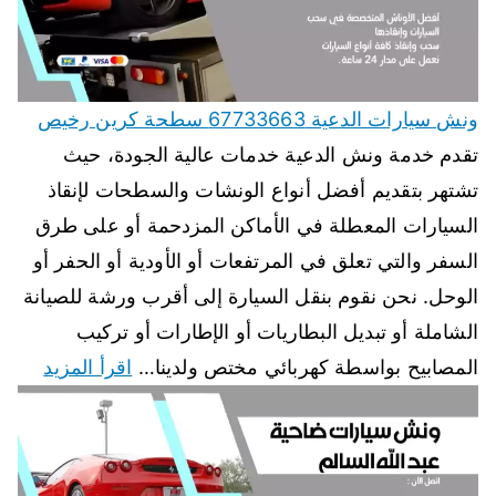
ونش سيارات الدعية 67733663 سطحة كرين رخيص
تقدم خدمة ونش الدعية خدمات عالية الجودة، حيث
تشتهر بتقديم أفضل أنواع الونشات والسطحات لإنقاذ
السيارات المعطلة في الأماكن المزدحمة أو على طرق
السفر والتي تعلق في المرتفعات أو الأودية أو الحفر أو
الوحل. نحن نقوم بنقل السيارة إلى أقرب ورشة للصيانة
الشاملة أو تبديل البطاريات أو الإطارات أو تركيب
المصابيح بواسطة كهربائي مختص ولدينا…
اقرأ المزيد