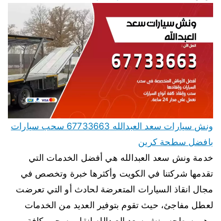
ونش سيارات سعد العبدالله 67733663 سحب سيارات
بافضل سطحة كرين
خدمة ونش سعد العبدالله هي أفضل الخدمات التي
تقدمها شركتنا في الكويت وأكثرها خبرة وتخصص في
مجال انقاذ السيارات المتعرضة لحادث أو التي تعرضت
لعطل مفاجئ، حيث تقوم بتوفير العديد من الخدمات
وهي سطحه ونش سعد العبدالله لنقل وسحب كافة