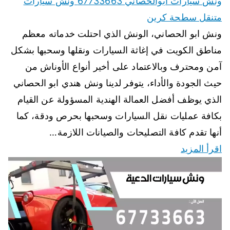
ونش سيارات ابوالحصاني 67733663 ونش سيارات
متنقل سطحة كرين
ونش ابو الحصاني، الونش الذي احتلت خدماته معظم
مناطق الكويت في إغاثة السيارات ونقلها وسحبها بشكل
آمن ومحترف وبالاعتماد على أخير أنواع الأوناش من
حيث الجودة والأداء، يتوفر لدينا ونش هندي ابو الحصاني
الذي يوظف أفضل العمالة الهندية المسؤولة عن القيام
بكافة عمليات نقل السيارات وسحبها بحرص ودقة، كما
أنها تقدم كافة التصليحات والصيانات اللازمة…
اقرأ المزيد