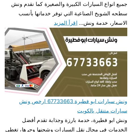
جميع انواع السيارات الكبيرة والصغيرة كما نقدم ونش
سطحه الشويخ الصناعية التي توفر خدماتها بأنسب
الاسعار، خدمة ونش…
اقرأ المزيد
ونش سيارات ابو فطيرة 67733663 ارخص ونش
سيارات متنقل بالكويت
ونش ابو فطيرة، خدمة بارزة وجذابة تقدم أفضل
الخدمات في مجال نقل السيارات وشحنها وجرها، تغطي