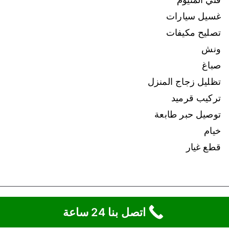
غسيل سيارات
تصليح مكيفات
ونش
صباغ
تظليل زجاج المنزل
تركيب قرميد
توصيل حبر طابعة
خيام
قطع غيار
Copyright © 2026
ونش الكويت
.
اتصل بنا 24 ساعة