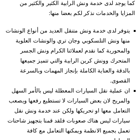
كما يوجد لدى خدمة ونش الرابية الكثير والكثير من
المزايا والخدمات نذكر لكم بعضا منها:
يتوفر لدى خدمة ونش متنقل العديد من أنواع الونشات
منها ونش التلسكوبي وجان تري والونشات العلوية
والمحورية كما نقدم لعملائنا الكرام ونش الجسر
المتحرك وونش كرين الرابية والتي تتميز جميعها
بالدقة والعناية الكاملة بإنجاز المهمات وبالسرعة
القصوى.
ان عملية نقل السيارات المعطلة ليس بالأمر السهل
والمريح لان بعض السيارات لا تستطيع رفعها ويصعب
التعامل معها او تحريكها ولكن عند خدمة ونش نقل
سيارات ليس هناك صعوبات فلقد قمنا بتجهيز شاحنات
تعمل بجميع الانظمة ويمكنها التعامل مع كافة