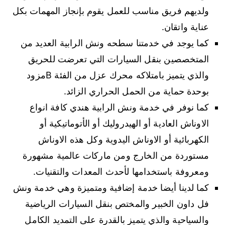
ولديهم فريق مناسب للعمل يقوم بإنجاز المهمات بكل
عناية واتقان.
كما يوجد في خدمتنا سطحه ونش الرابية العديد من
المتخصصين بنقل السيارات التي تعرضت للحريق
والذي يتميز بامتلاكه محرك عزل من الفئة Bمزود
بوحدة حماية من الحمل الحراري الزائد.
كما نوفر في خدمة ونش الرابية هندي كافة انواع
الاوناش العادية أو الهيدروليك أو الأتوماتيكية أو
الكهربائية أو الاوناش اليدوية وكل هذه الاوناش
مستوردة من الخارج ومن ماركات عالمية مشهورة
ومعروفة باستخدامها لأحدث المعدات والتقنيات.
كما لدينا أيضا خدمة إضافية ومتميزة وهي خدمة ونش
فل داون الخبير والمختص بنقل السيارات الرياضية
والسياحية والذي يتميز بالقدرة على التمديد الكامل