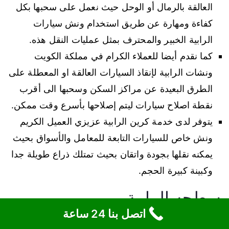
العالقة بالرمال أو الوحل حيث نعمل على سحبها بكل
كفاءة ومهارة عن طريق استخدام ونش سيارات
الرابية الخبير والمحترف بمثل عمليات النقل هذه.
كما نقدم أيضا للعملاء الكرام في مملكة الكويت
ونشات الرابية لإنقاذ السيارات العالقة او المعطلة على
الطرق البعيدة عن مراكز السكن وسحبها الى أقرب
نقطة اصلاح سيارات ليتم إصلاحها بأسرع وقت ممكن.
يتوفر لدى خدمة كرين الرابية عزيزي العميل الكريم
ونش خاص للسيارات التابعة للمعامل والأسواق بحيث
يمكنه نقلها بجودة واتقان بحيث تمتلك ذراع طويلة جدا
وكبينة كبيرة الحجم.
سطحه الرابية
اتصل بنا 24 ساعة
ما هي الالية التي يتم بها سحب السيارة التي تعرضت الى