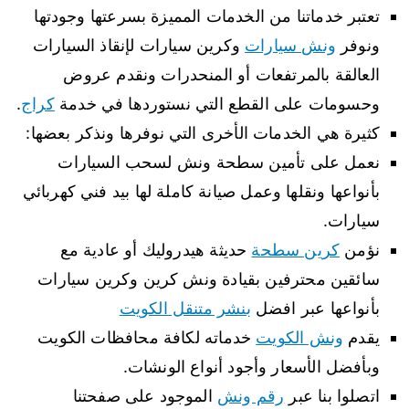
تعتبر خدماتنا من الخدمات المميزة بسرعتها وجودتها
ونوفر
ونش سيارات
وكرين سيارات لإنقاذ السيارات
العالقة بالمرتفعات أو المنحدرات ونقدم عروض
وحسومات على القطع التي نستوردها في خدمة
كراج
.
كثيرة هي الخدمات الأخرى التي نوفرها ونذكر بعضها:
نعمل على تأمين سطحة ونش لسحب السيارات
بأنواعها ونقلها وعمل صيانة كاملة لها بيد فني كهربائي
سيارات.
نؤمن
كرين سطحة
حديثة هيدروليك أو عادية مع
سائقين محترفين بقيادة ونش كرين وكرين سيارات
بأنواعها عبر افضل
بنشر متنقل الكويت
يقدم
ونش الكويت
خدماته لكافة محافظات الكويت
وبأفضل الأسعار وأجود أنواع الونشات.
اتصلوا بنا عبر
رقم ونش
الموجود على صفحتنا