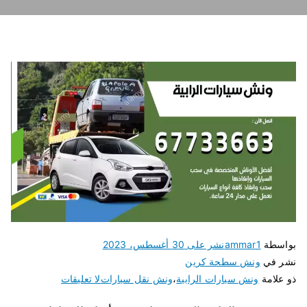
بواسطة
ammar1
نشر على
30 أغسطس، 2023
نشر في
ونش سطحة كرين
ذو علامة
ونش سيارات الرابية
،
ونش نقل سيارات
لا تعليقات