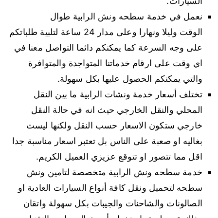
السيارات.
نعمل في خدمة سطحه ونش الرابية طوال
الوقت وليلا ونهارا وعلى مدار 24 ساعة لتلبية طلباتكم
على وجه السرعة كما يمكنكم دائما التواصل معنا في
اي وقت على ارقام خدماتنا المتواجدة والمتوافرة
والتي يمكنكم الحصول عليها بكل سهولة.
تختلف أسعار خدمة ونشات الرابية ما بين النقل
المحلي والنقل الخارجي حيث انه في حالة النقل
خارجي ستكون الاسعار حسب النقل ولكنها ليست
بغاليه او صعبة على الناس بل تعتبر اسعار مناسبة جدا
اقل مما تتصور او تتوقع عزيزي العميل الكريم.
خدمة سطحه ونش الرابية متخصصة لتامين ونش
سطحه لتحميل ونقل كافة أنواع السيارات العادية او
الصالونات والشاحنات والجيبات بكل سهولة واتقان