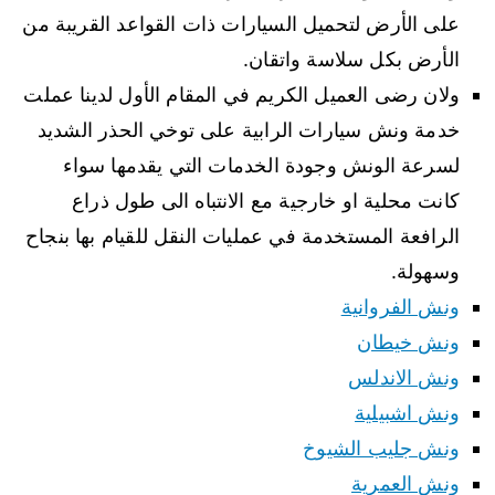
على الأرض لتحميل السيارات ذات القواعد القريبة من
الأرض بكل سلاسة واتقان.
ولان رضى العميل الكريم في المقام الأول لدينا عملت
خدمة ونش سيارات الرابية على توخي الحذر الشديد
لسرعة الونش وجودة الخدمات التي يقدمها سواء
كانت محلية او خارجية مع الانتباه الى طول ذراع
الرافعة المستخدمة في عمليات النقل للقيام بها بنجاح
وسهولة.
ونش الفروانية
ونش خيطان
ونش الاندلس
ونش اشبيلية
ونش جليب الشيوخ
ونش العمرية