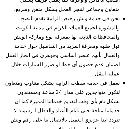
متعاون وجماعي لننجز العمل بشكل متقن وسريع.
نحن في خدمة ونش رخيص الرابية نقدم النصح
والمشورة لجميع العملاء الكرام في مدينة الكويت
والمحافظات التابعة لها بمعرفة نوع وماركة الونش
قبل طلبه ومعرفة المزيد من التفاصيل حول خدمة
والعمال لأنهم عنصر أساسي وجوهري في انجاز العمل
لضمان عدم حصول أي خطا او ضرر للسيارات خلال
عملية النقل.
نعمل في خدمة سطحه الرابية بشكل متناوب ومتعاون
لنكون متواجدين على مدار 24 ساعة ومستعدون
بشكل تام بأي وقت لتقديم خدماتنا المميزة كما ان
خدماتنا متاحة حتى بأيام الأعياد والعطل الرسمية لا
تتردد ابدا عزيزي العميل بالاتصال بنا على رقم ونش
جولي وسوف نلبي طلبك حالا.