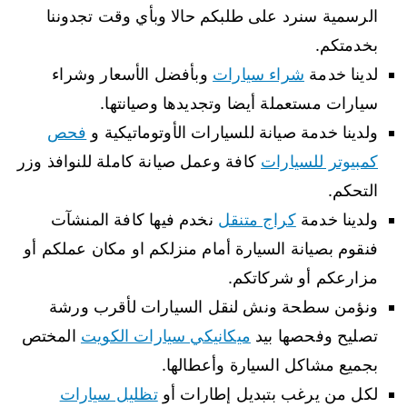
الرسمية سنرد على طلبكم حالا وبأي وقت تجدوننا
بخدمتكم.
لدينا خدمة
شراء سيارات
وبأفضل الأسعار وشراء
سيارات مستعملة أيضا وتجديدها وصيانتها.
ولدينا خدمة صيانة للسيارات الأوتوماتيكية و
فحص
كمبيوتر للسيارات
كافة وعمل صيانة كاملة للنوافذ وزر
التحكم.
ولدينا خدمة
كراج متنقل
نخدم فيها كافة المنشآت
فنقوم بصيانة السيارة أمام منزلكم او مكان عملكم أو
مزارعكم أو شركاتكم.
ونؤمن سطحة ونش لنقل السيارات لأقرب ورشة
تصليح وفحصها بيد
ميكانيكي سيارات الكويت
المختص
بجميع مشاكل السيارة وأعطالها.
لكل من يرغب بتبديل إطارات أو
تظليل سيارات