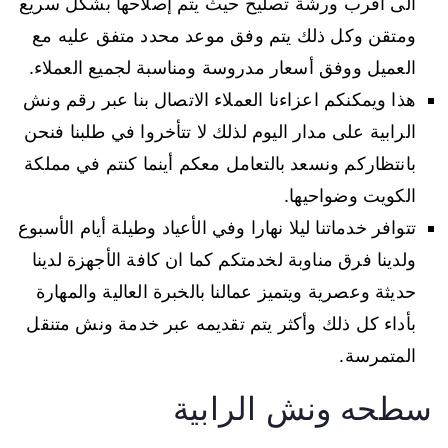
الى أقرب ورشة تصليح حيث يتم إصلاحها بشكل سريع
ومتقن وكل ذلك يتم وفق موعد محدد متفق عليه مع
العميل ووفق أسعار مدروسة ومناسبة لجميع العملاء.
هذا ويمكنكم اعزاءنا العملاء الاتصال بنا عبر رقم ونش
الرابية على مدار اليوم لذلك لا تتأخروا في طلبنا فنحن
بانتظاركم ونسعد بالتعامل معكم أينما كنتم في مملكة
الكويت وضواحيها.
تتوافر خدماتنا ليلا نهارا وفي الأعياد وطيلة أيام الأسبوع
ولدينا فرق مناوبة لخدمتكم كما ان كافة الأجهزة لدينا
حديثة وعصرية ويتميز عمالنا بالخبرة العالية والمهارة
بأداء كل ذلك وأكثر يتم تقديمه عبر خدمة ونش متنقل
المتمرسة.
سطحه ونش الرابية