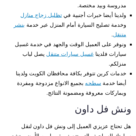
مدروسة وبيد مختصة.
ولدينا أيضا خبرات أجنبية في
تظليل زجاج منازل
وخدمة تصليح السيارة أمام المنزل عبر خدمة
بنشر
متنقل
.
ونوفر على العميل الوقت والجهد في خدمة غسيل
سيارات فلدينا
غسيل سيارات متنقل
يصل لباب
منزلكم.
خدمات كرين تتوفر بكافة محافظان الكويت ولدينا
أيضا خدمة
سطحه
بجميع الانواع مزدوجة ومفردة
وبماركات معروفة ومضمونة النتائج.
ونش فل داون
هل تحتاج عزيزي العميل إلى ونش فل داون لنقل
سيارتك السياحية والتي تتصف بقربها من الأرض وتشعر