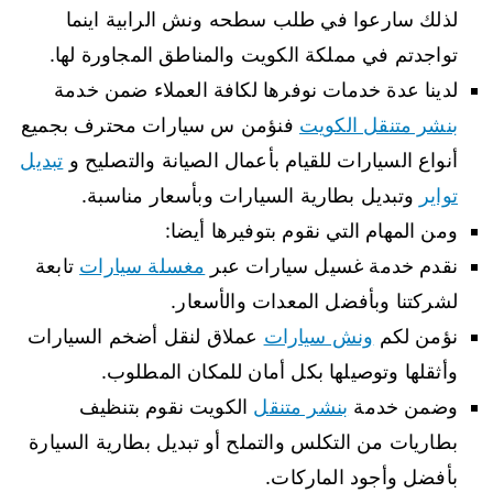
لذلك سارعوا في طلب سطحه ونش الرابية اينما
تواجدتم في مملكة الكويت والمناطق المجاورة لها.
لدينا عدة خدمات نوفرها لكافة العملاء ضمن خدمة
بنشر متنقل الكويت
فنؤمن س سيارات محترف بجميع
أنواع السيارات للقيام بأعمال الصيانة والتصليح و
تبديل
تواير
وتبديل بطارية السيارات وبأسعار مناسبة.
ومن المهام التي نقوم بتوفيرها أيضا:
نقدم خدمة غسيل سيارات عبر
مغسلة سيارات
تابعة
لشركتنا وبأفضل المعدات والأسعار.
نؤمن لكم
ونش سيارات
عملاق لنقل أضخم السيارات
وأثقلها وتوصيلها بكل أمان للمكان المطلوب.
وضمن خدمة
بنشر متنقل
الكويت نقوم بتنظيف
بطاريات من التكلس والتملح أو تبديل بطارية السيارة
بأفضل وأجود الماركات.