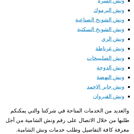
ونش السرة
ونش اليرموك
ونش الشويخ الصناعية
ونش الشويخ السكنية
ونش الري
ونش غرناطة
ونش الصليبيخات
ونش الدوحة
ونش النهضة
ونش جابر الاحمد
ونش القيروان
والعديد من الخدمات المتاحة في شركتنا والتي يمكنكم
طلبها من خلال الاتصال على رقم ونش الشامية من أجل
معرفة كافة التفاصيل وطلب خدمات ونش الشامية.