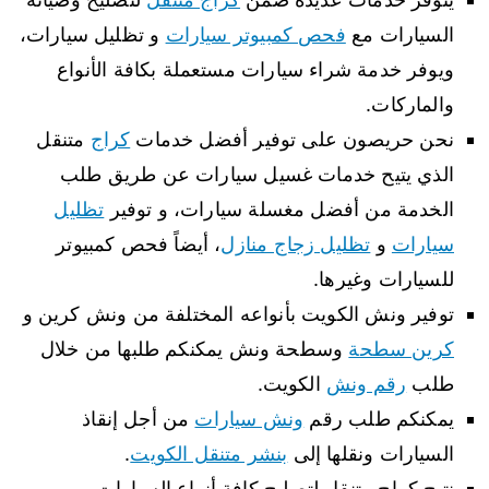
السيارات مع
فحص كمبيوتر سيارات
و تظليل سيارات،
ويوفر خدمة شراء سيارات مستعملة بكافة الأنواع
والماركات.
نحن حريصون على توفير أفضل خدمات
كراج
متنقل
الذي يتيح خدمات غسيل سيارات عن طريق طلب
الخدمة من أفضل مغسلة سيارات، و توفير
تظليل
سيارات
و
تظليل زجاج منازل
، أيضاً فحص كمبيوتر
للسيارات وغيرها.
توفير ونش الكويت بأنواعه المختلفة من ونش كرين و
كرين سطحة
وسطحة ونش يمكنكم طلبها من خلال
طلب
رقم ونش
الكويت.
يمكنكم طلب رقم
ونش سيارات
من أجل إنقاذ
السيارات ونقلها إلى
بنشر متنقل الكويت
.
نتيح كراج متنقل لتصليح كافة أنواع السيارات