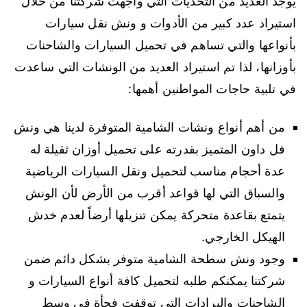
يوجد العديد من التحديات التي واجهت شركتنا من خلال
استيراد عدد كبير من الأدوات و ونش نقل سيارات
بأنواعها والتي تساهم في تحميل السيارات والشاحنات
بأوزانها، لذا تم استيراد العديد من الونشات التي ساعدت
في تلبية حاجات المواطنين أهمها:
من أهم أنواع ونشات الشامية المتوفرة لدينا هي ونش
فل داون المتميز بقدرته على تحميل أوزان ثقيلة له
عدة أحجام مناسب لتحميل ونقل السيارات الرياضية
والسباق التي لها قواعد أقرب من الأرض لأن الونش
يتمتع بقاعدة متحركة يمكن تنزيلها أرضاً لعدم خدش
الهيكل الخارجي.
وجود ونش سطحة الشامية متوفر بشكل دائم ضمن
شركتنا يمكنكم طلبه لتحميل كافة أنواع السيارات و
الشاحنات والبرادات التي توقفت فجأة في وسط