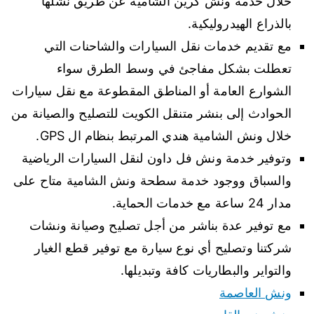
خلال خدمة ونش كرين الشامية عن طريق نشلها
بالذراع الهيدروليكية.
مع تقديم خدمات نقل السيارات والشاحنات التي
تعطلت بشكل مفاجئ في وسط الطرق سواء
الشوارع العامة أو المناطق المقطوعة مع نقل سيارات
الحوادث إلى بنشر متنقل الكويت للتصليح والصيانة من
خلال ونش الشامية هندي المرتبط بنظام ال GPS.
وتوفير خدمة ونش فل داون لنقل السيارات الرياضية
والسباق ووجود خدمة سطحة ونش الشامية متاح على
مدار 24 ساعة مع خدمات الحماية.
مع توفير عدة بناشر من أجل تصليح وصيانة ونشات
شركتنا وتصليح أي نوع سيارة مع توفير قطع الغيار
والتواير والبطاريات كافة وتبديلها.
ونش العاصمة