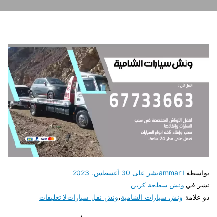
بواسطة
ammar1
نشر على
30 أغسطس، 2023
نشر في
ونش سطحة كرين
ذو علامة
ونش سيارات الشامية
،
ونش نقل سيارات
لا تعليقات