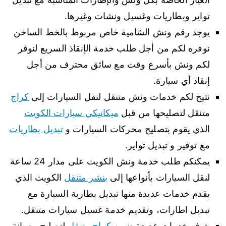
تواير وبطاريات وغسيل ونشات وغيرها.
يوجد رقم ونش الشامية خاص مربوط بالخط الساخن
نوفره لكم من أجل طلب خدمة الإنقاذ السريع لنوفر
لكم ونش بأسرع وقت مع سائق محترف من أجل
إنقاذ أي سيارة.
نتيح لكم خدمات ونش متنقل لنقل السيارات إلى
كراج
متنقل لتصليحها من قبل
ميكانيكي سيارات الكويت
الذي يقوم بتصليح محركات السيارات و
تبديل بطاريات
مع توفير و تبديل تواير.
يمكنكم طلب خدمة ونش الكويت على مدار 24 ساعة
لنقل السيارات بأنواعها إلى
بنشر متنقل
الكويت الذي
يقدم خدمات عديدة منها تبديل بطارية السيارة مع
تبديل اطارات، وتقديم خدمة غسيل سيارات متنقل.
يتوفر خدمات عديدة ضمن
كراج متنقل
لتصليح وصيانة