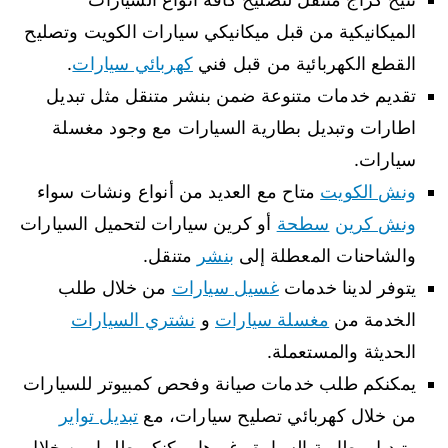
الميكانيكية من قبل ميكانيكي سيارات الكويت وتصليح
القطع الكهربائية من قبل فني
كهربائي سيارات
.
تقديم خدمات متنوعة ضمن بنشر متنقل مثل تبديل
اطارات وتبديل بطارية السيارات مع وجود مغسلة
سيارات.
ونش الكويت
متاح مع العديد من أنواع ونشات سواء
ونش كرين
سطحة
أو كرين سيارات لتحميل السيارات
والشاحنات المعطلة إلى
بنشر
متنقل.
يتوفر لدينا خدمات
غسيل سيارات
من خلال طلب
الخدمة من
مغسلة سيارات
و
نشتري السيارات
الحديثة والمستعملة.
يمكنكم طلب خدمات صيانة وفحص كمبيوتر للسيارات
من خلال كهربائي تصليح سيارات، مع
تبديل تواير
وتبديل بطارية السيارة وغيرها يمكنكم طلبها من خلال