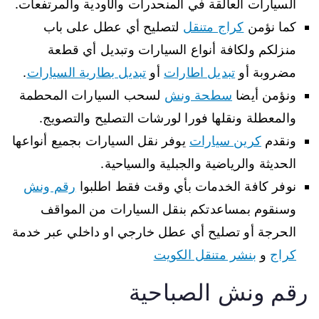
السيارات العالقة في المنحدرات والأودية والمرتفعات.
كما نؤمن
كراج متنقل
لتصليح أي عطل على باب
منزلكم ولكافة أنواع السيارات وتبديل أي قطعة
مضروبة أو
تبديل اطارات
أو
تبديل بطارية السيارات
.
ونؤمن أيضا
سطحة ونش
لسحب السيارات المحطمة
والمعطلة ونقلها فورا لورشات التصليح والتصويج.
ونقدم
كرين سيارات
يوفر نقل السيارات بجميع أنواعها
الحديثة والرياضية والجبلية والسياحية.
نوفر كافة الخدمات بأي وقت فقط اطلبوا
رقم ونش
وسنقوم بمساعدتكم بنقل السيارات من المواقف
الحرجة أو تصليح أي عطل خارجي او داخلي عبر خدمة
كراج
و
بنشر متنقل الكويت
رقم ونش الصباحية