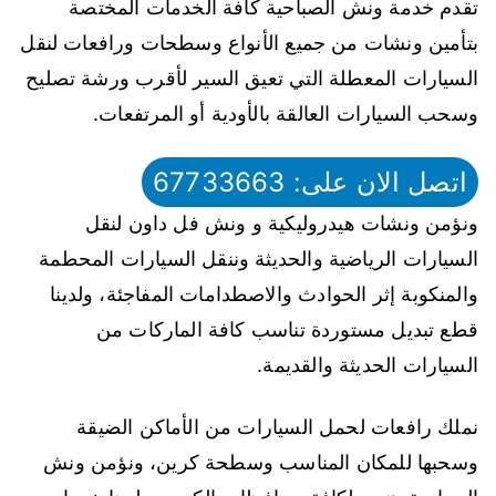
تقدم خدمة ونش الصباحية كافة الخدمات المختصة
بتأمين ونشات من جميع الأنواع وسطحات ورافعات لنقل
السيارات المعطلة التي تعيق السير لأقرب ورشة تصليح
وسحب السيارات العالقة بالأودية أو المرتفعات.
اتصل الان على: 67733663
ونؤمن ونشات هيدروليكية و ونش فل داون لنقل
السيارات الرياضية والحديثة وننقل السيارات المحطمة
والمنكوبة إثر الحوادث والاصطدامات المفاجئة، ولدينا
قطع تبديل مستوردة تناسب كافة الماركات من
السيارات الحديثة والقديمة.
نملك رافعات لحمل السيارات من الأماكن الضيقة
وسحبها للمكان المناسب وسطحة كرين، ونؤمن ونش