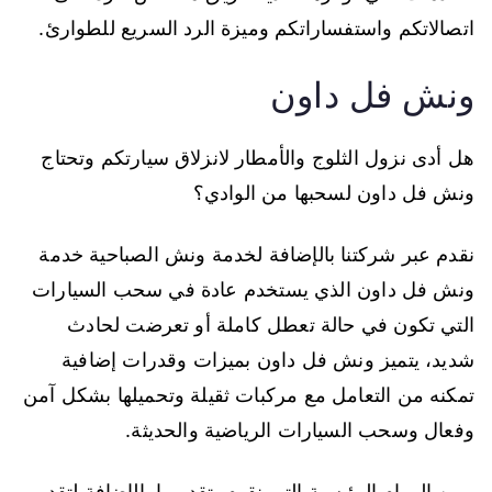
اتصالاتكم واستفساراتكم وميزة الرد السريع للطوارئ.
ونش فل داون
هل أدى نزول الثلوج والأمطار لانزلاق سيارتكم وتحتاج
ونش فل داون لسحبها من الوادي؟
نقدم عبر شركتنا بالإضافة لخدمة ونش الصباحية خدمة
ونش فل داون الذي يستخدم عادة في سحب السيارات
التي تكون في حالة تعطل كاملة أو تعرضت لحادث
شديد، يتميز ونش فل داون بميزات وقدرات إضافية
تمكنه من التعامل مع مركبات ثقيلة وتحميلها بشكل آمن
وفعال وسحب السيارات الرياضية والحديثة.
ومن المهام الرئيسية التي نقوم بتقديمها بالإضافة لتقديم