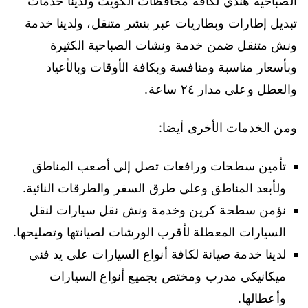
الصباحية هندي لكافة محافظات الكويت ولدينا خدمات
تبديل إطارات وبطاريات عبر بنشر متنقل، ولدينا خدمة
ونش متنقل ضمن خدمة ونشات الصباحية الكثيرة
وبأسعار مناسبة ومنافسة وبكافة الأوقات وبالأعياد
والعطل وعلى مدار ٢٤ ساعة.
ومن الخدمات الأخرى أيضا:
تأمين سطحات ورافعات تصل إلى أصعب المناطق
ولأبعد المناطق وعلى طرق السفر والطرقات النائية.
نؤمن سطحة كرين وخدمة ونش نقل سيارات لنقل
السيارات المعطلة لأقرب الورشات لصيانتها وتصليحها.
لدينا خدمة صيانة لكافة أنواع السيارات على يد فني
ميكانيكي مدرب ومختص بجميع أنواع السيارات
وأعطالها.