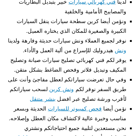
لدينا
فني كهربائي سيارات
خبير بتبديل البطاريات
والمصابيح الأمامية والخلفية
ونؤمن أيضا كرين سطحة سيارات ينقل السيارات
الكبيرة والصغيرة للمكان الذي يختاره العميل.
نوفر لجميع العملاء ونش سيارات حديثة وفارهة ولدينا
ونش
هيدروليك للإسراع من ألية العمل والأداء.
يوفر لكم فني كهربائي تصليح سيارات صيانة وتصليح
المكيف وتبديل فلاتر وفحص الضاغط بشكل متقن.
وفي حال تعرضت سياراتكم لعطل مفاجئ وأنت على
طريق السفر نوفر لكم
ونش كرين
لسحب سياراتكم
لأقرب ورشة تصليح عبر افضل
بنشر متنقل
نؤمن أيضا
فحص كمبيوتر للسيارات
الحديثة وبسعر
مناسب وخبرة عالية لاكتشاف مكان العطل وإصلاحه.
نحن مستعدين لتلبية جميع احتياجاتكم ونشتري