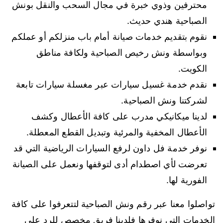
محترفين وذوي خبرة في مجال السحب والنقل بونش
الصباحية هندي حديث.
نقوم بتقديم خدمات صيانة أمام باب منزلكم أو عملكم
وبواسطة ونش رخيص الصباحية ولكافة مناطق
الكويت.
نقدم خدمة غسيل سيارات عبر مغسلة سيارات تابعة
لشركتنا ونش الصباحية.
لدينا ميكانيكي مدرب على كافة الأعطال وكشف
الأعطال المخفية والمرئية وتبديل القطع المعطلة.
نوفر خدمة فل داون لرفع السيارات الرياضية التي قد
تعرضت لأي اصطدام أدى لتوقفها ونعمل على الصيانة
الفورية لها.
تواصلوا معنا عبر رقم ونش الصباحية لتتعرفوا على كافة
الخدمات التي نوفرها فلدينا فريق مخصص للرد على