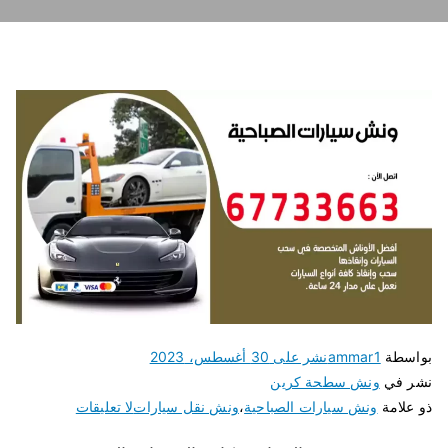
بواسطة
ammar1
نشر على
30 أغسطس، 2023
نشر في
ونش سطحة كرين
ذو علامة
ونش سيارات الصباحية
،
ونش نقل سيارات
لا تعليقات