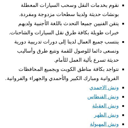
نقوم بخدمات النقل وسحب السيارات المعطلة
بونشات حديثة ولدينا سطحات مزدوجة ومفردة.
يتقن الفنيين جميعا التحدث باللغة الأجنبية ولديهم
خبرات طويلة بكافة طرق نقل السيارات والشاحنات.
ينتسب جميع العمال لدينا إلى دورات تدريبية دورية
ونسعى دائما للوصول للقمة ونتبع طرق وأساليب
حديثة تسرع بألية العمل للأمام.
نتواجد بكافة مناطق الكويت وبجميع المحافظات
الفروانية ومبارك الكبير والأحمدي والجهراء والفروانية.
ونش الاحمدي
ونش الفنطاس
ونش العقيلة
ونش الظهر
ونش المهبولة