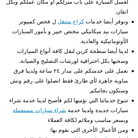
لغسل السيارة على باب منزلكم او مكان عملكم وبكل
اتقان.
ونوفر أيضا خدمات
كراج متنقل
ل فحص كمبيوتر
سيارات بيد ميكانيكي مختص خبير و بأمور السبارات
الأوتوماتيكية والعادية.
لدينا أيضا سطحة كرين لنقل كافة أنواع السيارات
وسحبها بكل احترافية لورشات التصليح والصيانة.
نعمل على خدمتكم على مدار ٢٤ ساعة ولدينا فرق
مناوبة جاهزة لأي طارئ فقط اتصلوا على رقم ونش
وسنكون بجانبكم.
تتنوع خدماتنا التي نؤمنها لكم فأصبح لدينا خدمة شراء
سيارات جديدة ولدينا خدمة
شراء سيارات مستعملة
وبسعر مناسب وملائم لكافة العملاء
ومن الأعمال الأخرى التي نقوم بها: