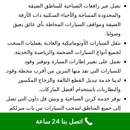
نصل عبر رافعات الصباحية للمناطق الضيقة
والمحدودة المساحة والأحياء السكنية ذات الأزقة
الضيقة ومواقف السيارات المحاطة بأي عائق يعيق
وصولنا.
ننقل السيارات الأوتوماتيكية والعادية بعمليات السحب
لجميع أنواع السيارات الضخمة والرياضية والحديثة.
نعمل على تغيير إطارات السيارة وتوفير وقود
للسيارات التي نفذ منها البنزين من أقرب محطة وقود.
لدينا خدمة تبديل القطع التالفة والزجاج المكسور
والبطاريات باستخدام أفضل الماركات.
نوفر خدمة كرين الصباحية و ونش فل داون التي تصل
إلى جميع المناطق لسحب السيارات من باب منزلكم
أو مكان عملكم.
اتصل بنا 24 ساعة
لدينا فريق متدرب على أعمال النقل كي لا تصيب