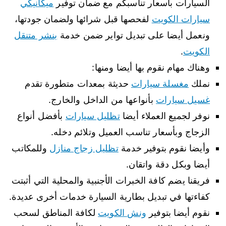
السيارات بأسعار تناسبكم مع ضمان توفير
ميكانيكي
سيارات الكويت
لفحصها قبل شرائها ولضمان جودتها،
ونعمل أيضا على تبديل تواير ضمن خدمة
بنشر متنقل
الكويت
.
وهناك مهام نقوم بها أيضا ومنها:
نملك
مغسلة سيارات
حديثة بمعدات متطورة تقدم
غسيل سيارات
بأنواعها من الداخل والخارج.
نوفر لجميع العملاء أيضا
تظليل سيارات
بأفضل أنواع
الزجاج وبأسعار تناسب العميل وتلائم دخله.
وأيضا نقوم بتوفير خدمة
تظليل زجاج منازل
وللمكاتب
أيضا وبكل دقة واتقان.
فريقنا يضم كافة الخبرات الأجنبية والمحلية التي أثبتت
كفاءتها في تبديل بطارية السيارة خدمات أخرى عديدة.
نقوم أيضا بتوفير
ونش الكويت
لكافة المناطق لسحب