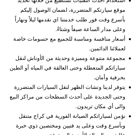
استخدام أحدث التقنيات نستطيع من خلالها تحديد
موقع سيارتكم المتضررة، لضمان الوصول إليكم
بأسرع وقت فور طلب خدمتنا اي نقدمها ليلاً ونهاراً
وعلى مدار الساعة صيفاً وشتاءً.
أسعار منافسة ومناسبة للجميع مع حسومات خاصة
لعملائنا الدائمين.
مجموعة متنوعة ومميزة وحديثة من الأوناش لنقل
سياراتكم المتعطلة وحتى العالقة في المياه أو الطين
بحرفية وأمان.
يتوفر لدينا ونشات الظهر لنقل السيارات المتضررة
وحتى الجديدة على أحدث السطحات من مراكز البيع
والى أي مكان تريدون.
نؤمن لسياراتكم الصيانة الفورية في كراج متنقل
وبأسرع وقت وعلى يد فنيين ومختصين ذوي خبرة