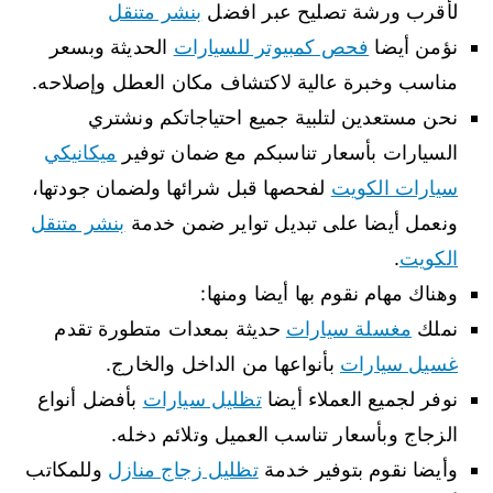
لأقرب ورشة تصليح عبر افضل
بنشر متنقل
نؤمن أيضا
فحص كمبيوتر للسيارات
الحديثة وبسعر
مناسب وخبرة عالية لاكتشاف مكان العطل وإصلاحه.
نحن مستعدين لتلبية جميع احتياجاتكم ونشتري
السيارات بأسعار تناسبكم مع ضمان توفير
ميكانيكي
سيارات الكويت
لفحصها قبل شرائها ولضمان جودتها،
ونعمل أيضا على تبديل تواير ضمن خدمة
بنشر متنقل
الكويت
.
وهناك مهام نقوم بها أيضا ومنها:
نملك
مغسلة سيارات
حديثة بمعدات متطورة تقدم
غسيل سيارات
بأنواعها من الداخل والخارج.
نوفر لجميع العملاء أيضا
تظليل سيارات
بأفضل أنواع
الزجاج وبأسعار تناسب العميل وتلائم دخله.
وأيضا نقوم بتوفير خدمة
تظليل زجاج منازل
وللمكاتب