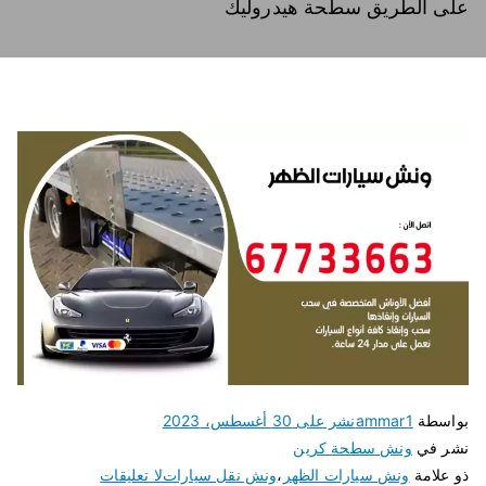
على الطريق سطحة هيدروليك
بواسطة
ammar1
نشر على
30 أغسطس، 2023
نشر في
ونش سطحة كرين
ذو علامة
ونش سيارات الظهر
،
ونش نقل سيارات
لا تعليقات