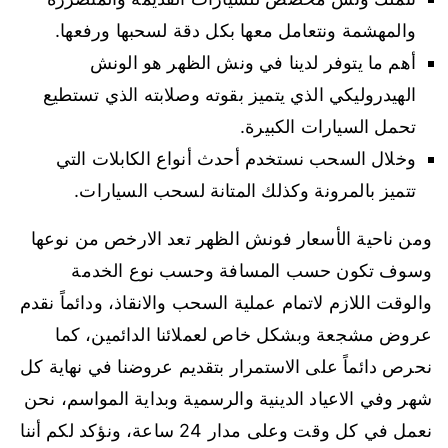
والمهشمة ونتعامل معها بكل دقة لسحبها ورفعها.
أهم ما يتوفر لدينا في ونش الظهر هو الونش
الهيدروليكي الذي يتميز بقوته وصلابته الذي تستطيع
تحمل السيارات الكبيرة.
وخلال السحب نستخدم أحدث أنواع الكابلات التي
تتميز بالمرونة وكذلك المتانة لسحب السيارات.
ومن ناحية الأسعار فونش الظهر تعد الارخص من نوعها
وسوف تكون حسب المسافة وحسب نوع الخدمة
والوقت اللازم لاتمام عملية السحب والانقاذ، ودائماً نقدم
عروض مشجعة وبشكل خاص لعملائنا الدائمين، كما
نحرص دائماً على الاستمرار بتقديم عروضنا في نهاية كل
شهر وفي الاعياد الدينية والرسمية وبداية المواسم، نحن
نعمل في كل وقت وعلى مدار 24 ساعة، ونؤكد لكم أننا