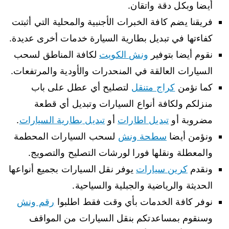
أيضا وبكل دقة واتقان.
فريقنا يضم كافة الخبرات الأجنبية والمحلية التي أثبتت
كفاءتها في تبديل بطارية السيارة خدمات أخرى عديدة.
نقوم أيضا بتوفير
ونش الكويت
لكافة المناطق لسحب
السيارات العالقة في المنحدرات والأودية والمرتفعات.
كما نؤمن
كراج متنقل
لتصليح أي عطل على باب
منزلكم ولكافة أنواع السيارات وتبديل أي قطعة
مضروبة أو
تبديل اطارات
أو
تبديل بطارية السيارات
.
ونؤمن أيضا
سطحة ونش
لسحب السيارات المحطمة
والمعطلة ونقلها فورا لورشات التصليح والتصويج.
ونقدم
كرين سيارات
يوفر نقل السيارات بجميع أنواعها
الحديثة والرياضية والجبلية والسياحية.
نوفر كافة الخدمات بأي وقت فقط اطلبوا
رقم ونش
وسنقوم بمساعدتكم بنقل السيارات من المواقف