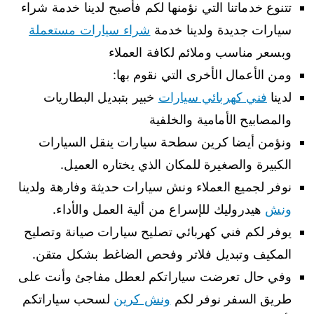
تتنوع خدماتنا التي نؤمنها لكم فأصبح لدينا خدمة شراء
سيارات جديدة ولدينا خدمة
شراء سيارات مستعملة
وبسعر مناسب وملائم لكافة العملاء
ومن الأعمال الأخرى التي نقوم بها:
لدينا
فني كهربائي سيارات
خبير بتبديل البطاريات
والمصابيح الأمامية والخلفية
ونؤمن أيضا كرين سطحة سيارات ينقل السيارات
الكبيرة والصغيرة للمكان الذي يختاره العميل.
نوفر لجميع العملاء ونش سيارات حديثة وفارهة ولدينا
ونش
هيدروليك للإسراع من ألية العمل والأداء.
يوفر لكم فني كهربائي تصليح سيارات صيانة وتصليح
المكيف وتبديل فلاتر وفحص الضاغط بشكل متقن.
وفي حال تعرضت سياراتكم لعطل مفاجئ وأنت على
طريق السفر نوفر لكم
ونش كرين
لسحب سياراتكم