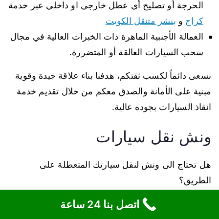
الحرجة أو تصليح أي عطل خارجي او داخلي عبر خدمة
كراج
و
بنشر متنقل الكويت
العمالة الأجنبية الماهرة ذات الخبرات العالية في مجال
سحب السيارات العالقة أو المتضررة.
نسعى دائماً لكسب ثقتكم، هدفنا بناء علاقة جيدة وقوية
مبنية على الأمانة والصدق معكم من خلال تقديم خدمة
انقاذ السيارات بجوده عالية.
ونش نقل سيارات
هل تحتاج الى ونش لنقل سيارتك المتعطلة على
الطريق؟
اتصل بنا 24 ساعة
نقوم بتلبية طلبكم في سحب ونقل كافة أنواع السيارات.