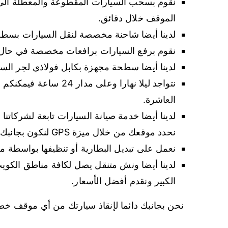
نقوم بسحب السيارات المقطوعة والمعطلة الى مك
الموقف خلال دقائق.
لدينا أيضا شاحنة مخصصة لنقل السيارات بسطحة
نقوم برفع السيارات برافعات مخصصة في حال 
لدينا أيضا سطحة مجهزة بكابل فولاذي لجر السيا
نتواجد ليلا نهارا وعل
العاشرة.
لدينا أيضا خدمة صيانة السيارات تابعة لشركات
نحدد موقعك من خلال ميزة GPS لنكون بجانبك بأقل وقت ممكن.
نعمل على تبديل البطارية أو تنظيفها بواسطة مو
لدينا أيضا ونش متنقل يصل لكافة مناطق الكويت
الكبير ونقدم أفضل الأسعار.
نحن بجانبك دائما لإنقاذ سيارتك من أي موقف خطير