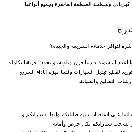
 كهربائي وسطحة المنطقة العاشرة بجميع أنواعها
شرة
رة لتوافر خدماته السريعة والجيدة؟
ام العطل والأعياد الرسمية فلدينا فرق مناوبة، ويتحدث فريقنا بكامله
وريد لقطع تبديل السيارات ولدينا ميزة الأداء السريع
لورشات التصليح والصيانة.
ائما على استعداد لتلبيه طلباتكم وإنقاذ سياراتكم و
رق لسحب سياراتكم بكل حرص وأمانة.