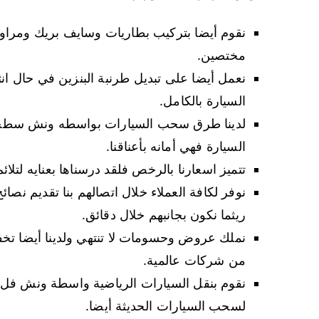
نقوم أيضا بتركيب بطاريات وسايف بريك ومراوح 
مختصين.
نعمل أيضا على تبديل طرنبة البنزين في حال انث
السيارة بالكامل.
لدينا طرق سحب السيارات بواسطه ونش سطحة
السيارة فهي أمانه بأعناقنا.
تتميز اسعارنا بالرخص فلقد درسناها بعنايه لتلائم
نوفر لكافة العملاء خلال اتصالهم بنا تقديم ن
ريثما نكون بجانبهم خلال دقائق.
نملك عروض وحسومات لا تنتهي ولدينا أيضا تخف
من شركات عالمية.
نقوم بنقل السيارات الرياضية واسطة ونش فل
لسحب السيارات الحديثة أيضا.