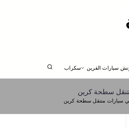
ت من الطريق سطحة الكويت كرين نقل سيارات
نش سيارات القرين
سكراب