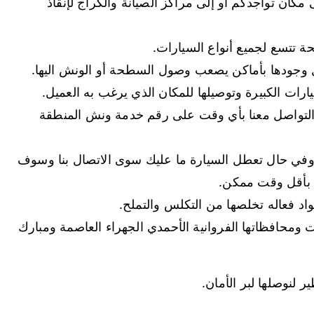
ان تواجدكم أو إلى مراكز الصيانة والكراج لإنقاذ
 تتسع لجميع أنواع السيارات.
وجودها بأماكن يصعب وصول السطحة أو الونش اليها.
رات الكبيرة وتوصيلها للمكان الذي يرغب به العميل.
ى مدار 24 ساعة فيمكنكم التواصل معنا بأي وقت على رقم خدمة ونش المنطقة
نا وفي حال تعطل السيارة ما عليك سوى الاتصال بنا وسوف
اد فعاله تخلصها من التكلس والتملح.
 ومحافظاتها الفروانية الأحمدي الجهراء العاصمة ومبارك
 لنوصلها لبر الأمان.