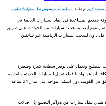
سطحة كرين
ذو علامة
المنطقة العاشرة
،
ونش نقل سيارات
لا تعليقات
 بتقديم المساعدة في إنقاذ السيارات العالقة في
ودية، ونقوم أيضا بسحب السيارات من الحوادث على طريق
 فل داون لسحب السيارات الرياضية عبر سائقين
ت التصليح ونعمل على توفير سطحة كبيرة وصغيرة
 أنواعها ولدينا قطع تبديل للسيارات الحديثة والقديمة،
ونعمل على تأمين ونش نقل سيارات لكافة المناطق في الكويت دون استثناء نتواجد على مدار 24 ساعة
هندي بنقل سيارات من مراكز التصنيع إلى صالات