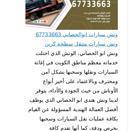
ونش سيارات ابوالحصاني 67733663
ونش سيارات متنقل سطحة كرين
ونش ابو الحصاني، الونش الذي احتلت
خدماته معظم مناطق الكويت في إغاثة
السيارات ونقلها وسحبها بشكل آمن
ومحترف وبالاعتماد على أخير أنواع
الأوناش من حيث الجودة والأداء، يتوفر
لدينا ونش هندي ابو الحصاني الذي يوظف
أفضل العمالة الهندية المسؤولة عن القيام
بكافة عمليات نقل السيارات وسحبها
بحرص ودقة، كما أنها تقدم كافة