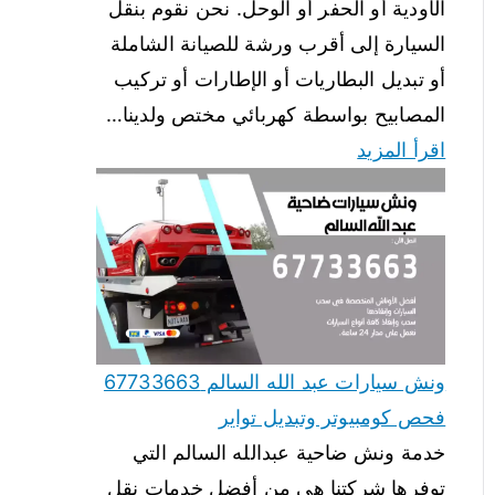
الأودية أو الحفر أو الوحل. نحن نقوم بنقل
السيارة إلى أقرب ورشة للصيانة الشاملة
أو تبديل البطاريات أو الإطارات أو تركيب
المصابيح بواسطة كهربائي مختص ولدينا…
اقرأ المزيد
ونش سيارات عبد الله السالم 67733663
فحص كومبيوتر وتبديل تواير
خدمة ونش ضاحية عبدالله السالم التي
توفرها شركتنا هي من أفضل خدمات نقل