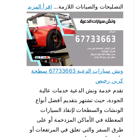
التصليحات والصيانات اللازمة…
اقرأ المزيد
ونش سيارات الدعية 67733663 سطحة
كرين رخيص
تقدم خدمة ونش الدعية خدمات عالية
الجودة، حيث تشتهر بتقديم أفضل أنواع
الونشات والسطحات لإنقاذ السيارات
المعطلة في الأماكن المزدحمة أو على
طرق السفر والتي تعلق في المرتفعات أو