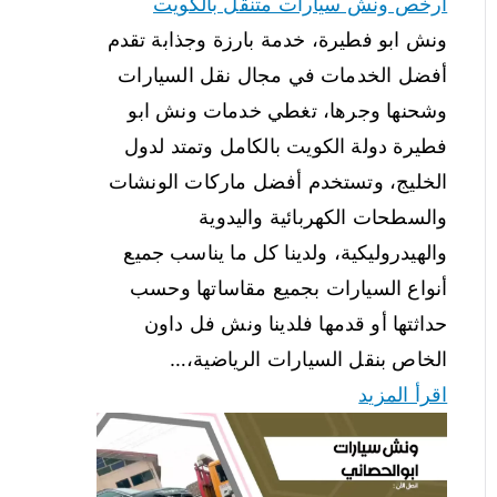
ارخص ونش سيارات متنقل بالكويت
ونش ابو فطيرة، خدمة بارزة وجذابة تقدم
أفضل الخدمات في مجال نقل السيارات
وشحنها وجرها، تغطي خدمات ونش ابو
فطيرة دولة الكويت بالكامل وتمتد لدول
الخليج، وتستخدم أفضل ماركات الونشات
والسطحات الكهربائية واليدوية
والهيدروليكية، ولدينا كل ما يناسب جميع
أنواع السيارات بجميع مقاساتها وحسب
حداثتها أو قدمها فلدينا ونش فل داون
الخاص بنقل السيارات الرياضية،…
اقرأ المزيد