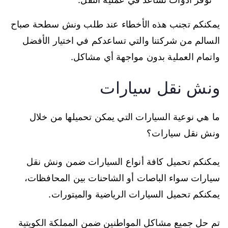
يمكنكم تجنب هذه الأخطاء عند طلب ونش سطحة صباح
السالم من شركتنا والتي تساعدكم في اختيار الأفضل
واتمام العملية بدون مواجهة أي مشاكل.
ونش نقل سيارات
ما هي نوعية السيارات التي يمكن تحميلها من خلال
ونش نقل سيارات؟
يمكنكم تحميل كافة أنواع السيارات ضمن ونش نقل
سيارات سواء الباصات أو الشاحنات بين المحافظات،
يمكنكم تحميل السيارات الرياضية والميتورات.
تم حل جميع مشاكل المواطنين ضمن المملكة الكويتية