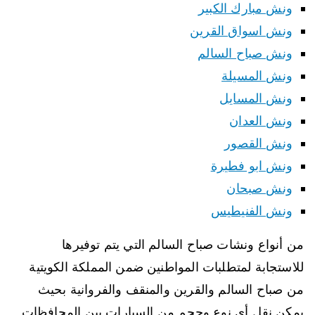
ونش مبارك الكبير
ونش اسواق القرين
ونش صباح السالم
ونش المسيلة
ونش المسايل
ونش العدان
ونش القصور
ونش ابو فطيرة
ونش صبحان
ونش الفنيطيس
من أنواع ونشات صباح السالم التي يتم توفيرها
للاستجابة لمتطلبات المواطنين ضمن المملكة الكويتية
من صباح السالم والقرين والمنقف والفروانية بحيث
يمكن نقل أي نوع وحجم من السيارات بين المحافظات