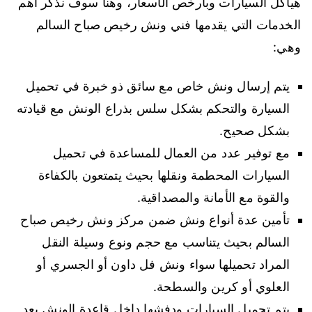
هياكل السيارات وبأرخص الأسعار، وهنا سوف نذكر أهم
الخدمات التي يقدمها فني ونش رخيص صباح السالم
وهي:
يتم إرسال ونش خاص مع سائق ذو خبرة في تحميل
السيارة والتحكم بشكل سلس بذراع الونش مع قيادته
بشكل صحيح.
مع توفير عدد من العمال للمساعدة في تحميل
السيارات المحطمة ونقلها بحيث يتمتعون بالكفاءة
والقوة مع الأمانة والمصداقية.
تأمين عدة أنواع ونش ضمن مركز ونش رخيص صباح
السالم بحيث يتناسب مع حجم ونوع وسيلة النقل
المراد تحميلها سواء ونش فل داون أو الجسري أو
العلوي أو كرين والسطحة.
يتم تحميل السيارات ودفشها داخل قاعدة الونش بعد