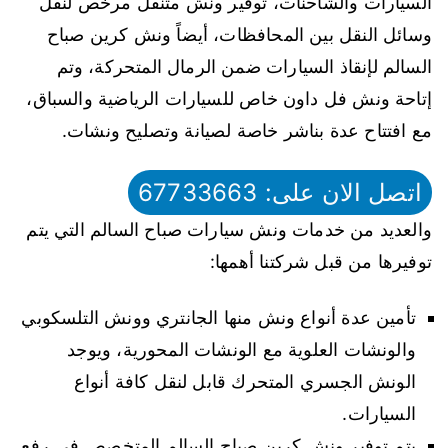
السيارات والشاحنات، توفير ونش متنقل مرخص لنقل
وسائل النقل بين المحافظات، أيضاً ونش كرين صباح
السالم لإنقاذ السيارات ضمن الرمال المتحركة، وتم
إتاحة ونش فل داون خاص للسيارات الرياضية والسباق،
مع افتتاح عدة بناشر خاصة لصيانة وتصليح ونشات.
اتصل الان على: 67733663
والعديد من خدمات ونش سيارات صباح السالم التي يتم
توفيرها من قبل شركتنا أهمها:
تأمين عدة أنواع ونش منها الجانتري وونش التلسكوبي
والونشات العلوية مع الونشات المحورية، ويوجد
الونش الجسري المتحرك قابل لنقل كافة أنواع
السيارات.
يتم توفير ونش كرين صباح السالم المتخصص في رفع