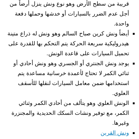
قريبة من سطح الأرض وهو نوع ونش ينزل أرضاً من
أجل عدم الضرر بالسيارات أو خدشها وحملها دفعة
واحدة.
أيضاً ونش كرين صباح السالم وهو ونش له ذراع متينة
هيدروليكية سريعة الحركة يتم التحكم بها للقدرة على
تحميل السيارات على قاعدة الونش.
يوجد ونش الجنتري أو الجسري وهو ونش أحادي أو
ثنائي الكمر لا تحتاج لأعمدة خرسانية مساعدة يتم
استخدامها ضمن معامل السيارات لنقلها للأسقف
العلوي.
الونش العلوي وهو يتألف من أحادي الكمر وثنائي
الكمر، مع توفير ونشات السكك الحديدية والمجنزرة
وغيرها.
ونش القرين