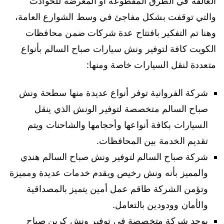
العالقة في الطرق المقطوعة أو المعرضة للحوادث
والتي توقفت بشكل مفاجئ في وسط الشوارع العامة،
وهنا تم التفكير بافتتاح عدة شركات ضمن محافظات
الكويت كافة لتوفير ونش سيارات صباح السالم بأنواع
متعددة لنقل السيارات خاصة ومنها:
شركة الفروانية توفر أنواع عديدة منها سطحة ونش
صباح السالم متخصصة لتوفير الونش الذي ينقل
السيارات بكافة أنواعها وأحجامها والشاحنات ويتم
تقديم الخدمة بين المحافظات.
شركة صباح السالم لتوفير ونش صباح السالم هندي
والمميز بأنه ونش رخيص ويقدم خدمات عديدة ومميزة
وتؤمن الشركة طاقم عمل أمين يتميز بالمصداقية
والأمان وودودين بالتعامل.
يوجد شركة متخصصة في توفير ونش كرين صباح