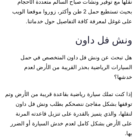
نقلها مع توفير ونشات صباح السالم متعددة الأحجام
بحيث تستطيع حمل 2 طن وأكثر، زوروا موقعنا الويب
على غوغل لمعرفة كافة التفاصيل حول خدماتنا.
ونش فل داون
هل تبحث عن ونش فل داون المتخصص في حمل
السيارات الرياضية بحذر القريبة من الأرض لعدم
خدشها؟
إذا كنت تملك سيارة رياضية بقاعدة قريبة من الأرض وتم
توقفها بشكل مفاجئ ننصحكم بطلب ونش فل داون
لنقلها، والذي يتميز بالقدرة على تنزيل قاعدته المرنة
على الأرض بشكل كامل لعدم خدش السيارة أو الضرر
بها.