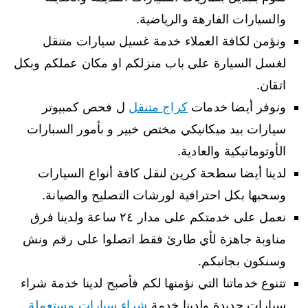
والسيارات الفارهة والرياضية.
ونؤمن لكافة العملاء خدمة غسيل سيارات متنقل
لغسل السيارة على باب منزلكم او مكان عملكم وبكل
اتقان.
ونوفر أيضا خدمات
كراج متنقل
ل فحص كمبيوتر
سيارات بيد ميكانيكي مختص خبير و بأمور السبارات
الأوتوماتيكية والعادية.
لدينا أيضا سطحة كرين لنقل كافة أنواع السيارات
وسحبها بكل احترافية لورشات التصليح والصيانة.
نعمل على خدمتكم على مدار ٢٤ ساعة ولدينا فرق
مناوبة جاهزة لأي طارئ فقط اتصلوا على رقم ونش
وسنكون بجانبكم.
تتنوع خدماتنا التي نؤمنها لكم فأصبح لدينا خدمة شراء
سيارات جديدة ولدينا خدمة
شراء سيارات مستعملة