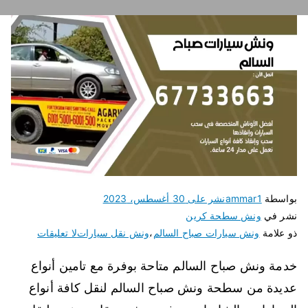
بواسطة
ammar1
نشر على
30 أغسطس، 2023
نشر في
ونش سطحة كرين
ذو علامة
ونش سيارات صباح السالم
،
ونش نقل سيارات
لا تعليقات
خدمة ونش صباح السالم متاحة بوفرة مع تامين أنواع
عديدة من سطحة ونش صباح السالم لنقل كافة أنواع