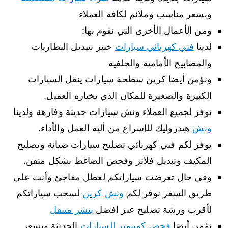
وبسعر مناسب وملائم لكافة العملاء
ومن الأعمال الأخرى التي نقوم بها:
لدينا
فني كهربائي سيارات
خبير بتبديل البطاريات
والمصابيح الأمامية والخلفية
ونؤمن أيضا كرين سطحة سيارات ينقل السيارات
الكبيرة والصغيرة للمكان الذي يختاره العميل.
نوفر لجميع العملاء ونش سيارات حديثة وفارهة ولدينا
ونش
هيدروليك للإسراع من ألية العمل والأداء.
يوفر لكم فني كهربائي تصليح سيارات صيانة وتصليح
المكيف وتبديل فلاتر وفحص الضاغط بشكل متقن.
وفي حال تعرضت سياراتكم لعطل مفاجئ وأنت على
طريق السفر نوفر لكم
ونش كرين
لسحب سياراتكم
لأقرب ورشة تصليح عبر افضل
بنشر متنقل
نؤمن أيضا
فحص كمبيوتر للسيارات
الحديثة وبسعر