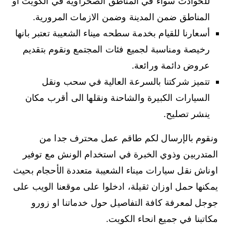
للحوادث سواء في المناطق الصحراوية في الكويت أو
المناطق ضمن المدينة وضمن الازمات المرورية.
أسعارنا للقيام بخدمة سطحه ميناء الشعيبة تعتبر بانها
رخيصة ومناسبة لجميع فئات المجتمع ونقوم بتقديم
عروض دائمة ورائعة.
تتميز شركتنا بالسرعة العالية في سحب ونقل
السيارات الكبيرة والشاحنة ونقلها الى أقرب مكان
ينشر تصليح.
ونقوم بالإرسال لكم طاقم عمل محترف جدا من
المتدربين وذوي الخبرة في استخدام الونش مع توفير
اوناش نقل سيارات ميناء الشعيبة متعددة الأحجام بحيث
يمكنها حمل اوزان ثقيلة، ادخلوا على موقعنا الويب على
جوجل لمعرفة كافة التفاصيل حول خدماتنا او زورو
مكاتبنا في جميع انحاء الكويت.