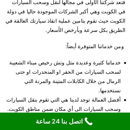
فتعد شركتنا الأولى في مجالها لنقل وسحب السيارات
في الكويت وهي أكبر الشركات الموجودة حاليا في دولة
الكويت حيث نقوم بتامين عملية انقاذ سيارتك العالقة في
الطريق بكل سرعة وبأرخص الأسعار.
ومن خدماتنا المتوفرة أيضاً:
خدماتنا كثيرة وعديدة مثل ونش رخيص ميناء الشعيبة
لسحب السيارات من الحفر او المنحدرات او حتى
الرمال من خلال الكابلات المتينة والمرنة التي
نستخدمها.
أفضل العمالة توجد لدينا هي التي تقوم بنقل السيارات
وسحب السيارات الى أي مكان ضمن مناطق الكويت.
نقدم لكم اسعارنا في شركتنا التي تعد الارخص في
اتصل بنا 24 ساعة
الكويت بالمقارنة مع الباقي من الشركات وكذلك نقدم