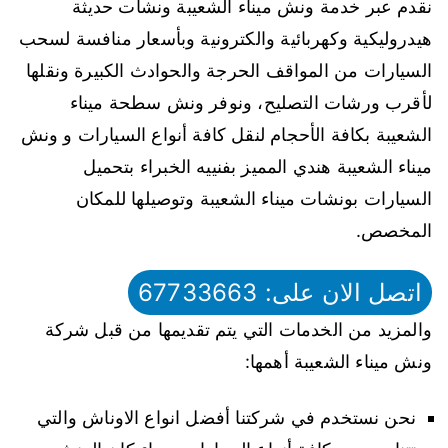
نقدم عبر خدمة ونش ميناء الشعيبة ونشات حديثة
هيدروليكية وكهربائية والكترونية وبأسعار منافسة لسحب
السيارات من المواقف الحرجة والحوادث الكبيرة ونقلها
لأقرب ورشات التصليح، ونوفر ونش سطحة ميناء
الشعيبة بكافة الأحجام لنقل كافة أنواع السيارات و ونش
ميناء الشعيبة هندي المميز بفنييه الخبراء بتحميل
السيارات بونشات ميناء الشعيبة وتوصيلها للمكان
المخصص.
اتصل الان على: 67733663
والمزيد من الخدمات التي يتم تقديمها من قبل شركة
ونش ميناء الشعيبة أهمها:
نحن نستخدم في شركتنا أفضل انواع الاوناش والتي