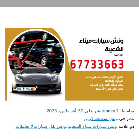
بواسطة
ammar1
نشر على
30 أغسطس، 2023
نشر في
ونش سطحة كرين
ذو علامة
ونش سيارات ميناء الشعيبة
،
ونش نقل سيارات
لا تعليقات