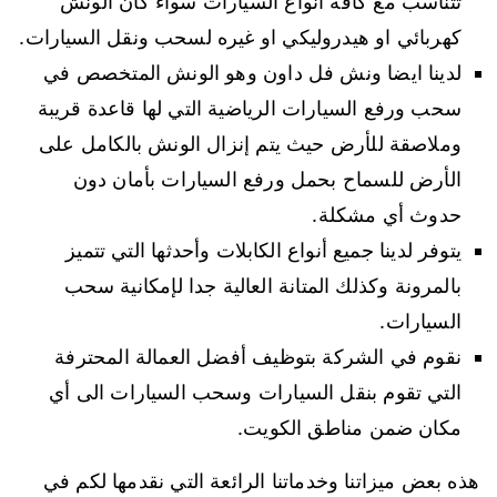
تتناسب مع كافة أنواع السيارات سواء كان الونش
كهربائي او هيدروليكي او غيره لسحب ونقل السيارات.
لدينا ايضا ونش فل داون وهو الونش المتخصص في
سحب ورفع السيارات الرياضية التي لها قاعدة قريبة
وملاصقة للأرض حيث يتم إنزال الونش بالكامل على
الأرض للسماح بحمل ورفع السيارات بأمان دون
حدوث أي مشكلة.
يتوفر لدينا جميع أنواع الكابلات وأحدثها التي تتميز
بالمرونة وكذلك المتانة العالية جدا لإمكانية سحب
السيارات.
نقوم في الشركة بتوظيف أفضل العمالة المحترفة
التي تقوم بنقل السيارات وسحب السيارات الى أي
مكان ضمن مناطق الكويت.
هذه بعض ميزاتنا وخدماتنا الرائعة التي نقدمها لكم في